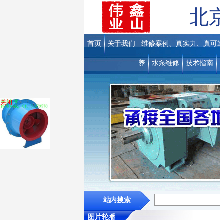
北
首页
关于我们
维修案例、真实力、真可
养
水泵维修
技术指南
关闭
站内搜索
图片轮播