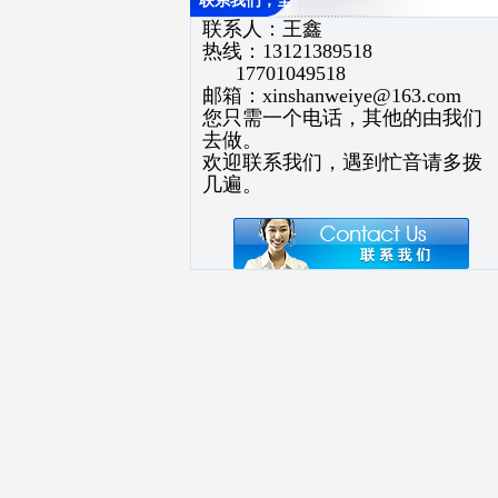
联系我们，全
联系人：王鑫
热线：13121389518
17701049518
邮箱：
xinshanweiye@163.com
您只需一个电话，其他的由我们
去做。
欢迎联系我们，遇到忙音请多拨
几遍。