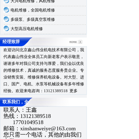
大兴电机维修，风机维修
电机维修，全国电机维修
多级泵、多级真空泵维修
大型高压电机维修
经理致辞
欢迎访问北京鑫山伟业机电技术有限公司，我
代表鑫山伟业全体员工向新老客户表示敬意，
谢谢多年对我公司支持与厚爱，我们会以优良
的维修技术，真诚的服务态度服务贵企业。专
业销售安装、维修保养机电设备。对大型、进
口、国产、电机、水泵等机械设备有多年维修
经验。欢迎来电咨询：13121389518
更多
联系我们，全
联系人：王鑫
热线：13121389518
17701049518
邮箱：
xinshanweiye@163.com
您只需一个电话，其他的由我们