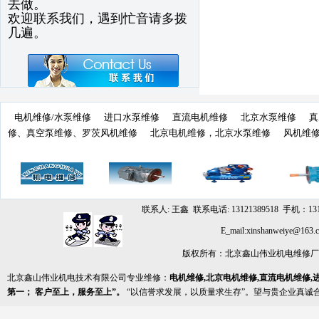
去做。
欢迎联系我们，遇到忙音请多拨
几遍。
电机维修/水泵维修
进口水泵维修
直流电机维修
北京水泵维修
真
修、真空泵维修、罗茨风机维修
北京电机维修，北京水泵维修
风机维
联系人: 王鑫 联系电话: 13121389518 手机：131
E_mail:xinshanwe
版权所有：北京鑫山伟业机电维修
北京鑫山伟业机电技术有限公司专业维修：
电机维修,北京电机维修,直流电机维修,
第一； 客户至上，服务至上”。
“以信誉求发展，以质量求生存”。望与贵企业真诚合作，