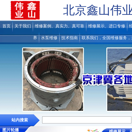
北京鑫山伟
首页
关于我们
维修案例、真实力、真可靠
维修展示、进口专修
养
水泵维修
技术指南
联系我们，全国维修服务，
站内搜索
图片轮播
维修展示、