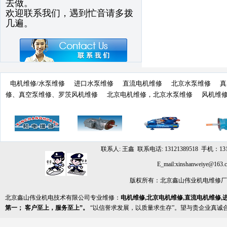
去做。
欢迎联系我们，遇到忙音请多拨
几遍。
电机维修/水泵维修
进口水泵维修
直流电机维修
北京水泵维修
真
修、真空泵维修、罗茨风机维修
北京电机维修，北京水泵维修
风机维
联系人: 王鑫 联系电话: 13121389518 手机：131
E_mail:xinshanwe
版权所有：北京鑫山伟业机电维修
北京鑫山伟业机电技术有限公司专业维修：
电机维修,北京电机维修,直流电机维修,
第一； 客户至上，服务至上”。
“以信誉求发展，以质量求生存”。望与贵企业真诚合作，