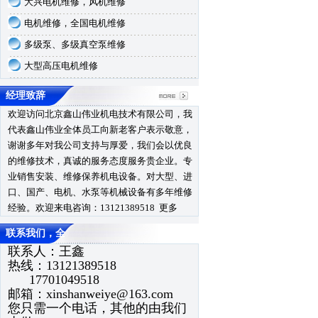
大兴电机维修，风机维修
电机维修，全国电机维修
多级泵、多级真空泵维修
大型高压电机维修
经理致辞
欢迎访问北京鑫山伟业机电技术有限公司，我
代表鑫山伟业全体员工向新老客户表示敬意，
谢谢多年对我公司支持与厚爱，我们会以优良
的维修技术，真诚的服务态度服务贵企业。专
业销售安装、维修保养机电设备。对大型、进
口、国产、电机、水泵等机械设备有多年维修
经验。欢迎来电咨询：13121389518
更多
联系我们，全
联系人：王鑫
热线：13121389518
17701049518
邮箱：
xinshanweiye@163.com
您只需一个电话，其他的由我们