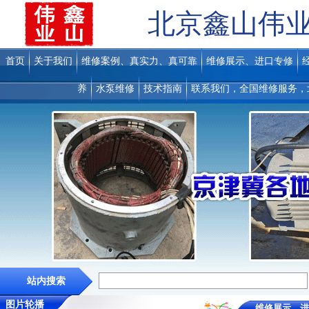
北京鑫山伟
首页
关于我们
维修案例、真实力、真可靠
维修展示、进口专修
养
水泵维修
技术指南
联系我们，全国维修服务，
站内搜索
图片轮播
维修展示、进